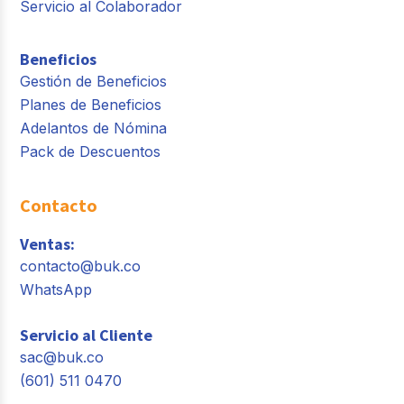
Servicio al Colaborador
Beneficios
Gestión de Beneficios
Planes de Beneficios
Adelantos de Nómina
Pack de Descuentos
Contacto
Ventas:
contacto@buk.co
WhatsApp
Servicio al Cliente
sac@buk.co
(601) 511 0470