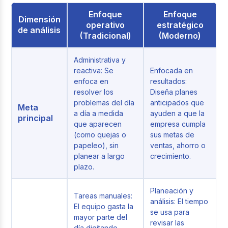
Enfoque
Enfoque
Dimensión
operativo
estratégico
de análisis
(Tradicional)
(Moderno)
Administrativa y
reactiva: Se
Enfocada en
enfoca en
resultados:
resolver los
Diseña planes
problemas del día
anticipados que
Meta
a día a medida
ayuden a que la
principal
que aparecen
empresa cumpla
(como quejas o
sus metas de
papeleo), sin
ventas, ahorro o
planear a largo
crecimiento.
plazo.
Planeación y
Tareas manuales:
análisis: El tiempo
El equipo gasta la
se usa para
mayor parte del
revisar las
día digitando