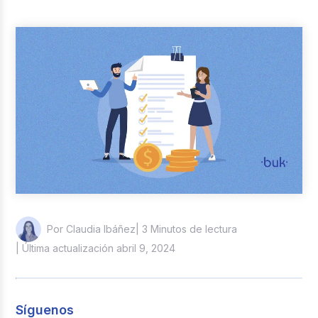
Reclutamiento y Selección
Casos de éxito
Columna del Experto
Entrevistas
| 3 Minutos de lectura
Por Claudia Ibáñez
| Última actualización abril 9, 2024
Síguenos