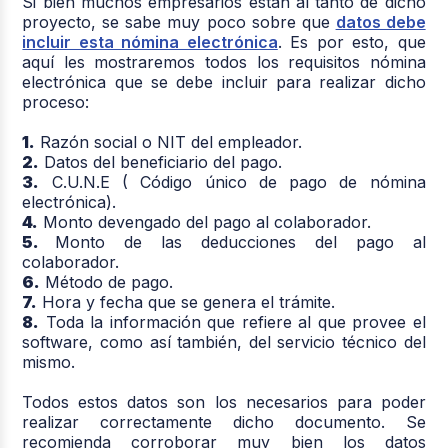
Si bien muchos empresarios están al tanto de dicho
proyecto, se sabe muy poco sobre que
datos debe
incluir esta nómina electrónica
. Es por esto, que
aquí les mostraremos todos los requisitos nómina
electrónica que se debe incluir para realizar dicho
proceso:
1.
Razón social o NIT del empleador.
2.
Datos del beneficiario del pago.
3.
C.U.N.E ( Código único de pago de nómina
electrónica).
4.
Monto devengado del pago al colaborador.
5.
Monto de las deducciones del pago al
colaborador.
6.
Método de pago.
7.
Hora y fecha que se genera el trámite.
8.
Toda la información que refiere al que provee el
software, como así también, del servicio técnico del
mismo.
Todos estos datos son los necesarios para poder
realizar correctamente dicho documento. Se
recomienda corroborar muy bien los datos