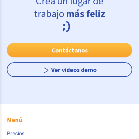
Crea un lugar de
trabajo
más feliz
Contáctanos
Ver videos demo
Menú
Precios