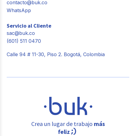
contacto@buk.co
WhatsApp
Servicio al Cliente
sac@buk.co
(601) 511 0470
Calle 94 # 11-30, Piso 2. Bogotá, Colombia
Crea un lugar de trabajo
más
feliz