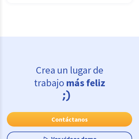
Crea un lugar de
trabajo
más feliz
Contáctanos
Ver videos demo