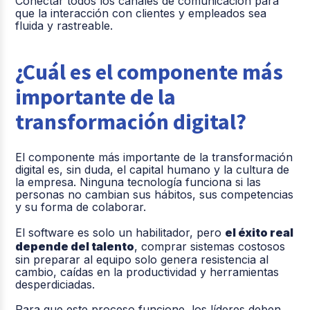
Conectar todos los canales de comunicación para
que la interacción con clientes y empleados sea
fluida y rastreable.
¿Cuál es el componente más
importante de la
transformación digital?
El componente más importante de la transformación
digital es, sin duda, el capital humano y la cultura de
la empresa. Ninguna tecnología funciona si las
personas no cambian sus hábitos, sus competencias
y su forma de colaborar.
El software es solo un habilitador, pero
el éxito real
depende del talento
, comprar sistemas costosos
sin preparar al equipo solo genera resistencia al
cambio, caídas en la productividad y herramientas
desperdiciadas.
Para que este proceso funcione, los líderes deben