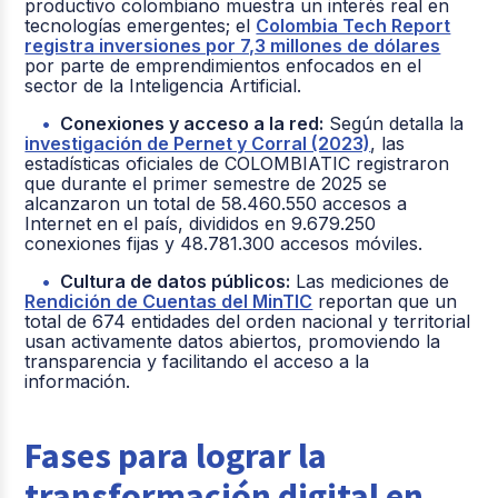
productivo colombiano muestra un interés real en
tecnologías emergentes; el
Colombia Tech Report
registra inversiones por 7,3 millones de dólares
por parte de emprendimientos enfocados en el
sector de la Inteligencia Artificial
.
Conexiones y acceso a la red:
Según detalla la
investigación de Pernet y Corral (2023)
, las
estadísticas oficiales de COLOMBIATIC registraron
que durante el primer semestre de 2025 se
alcanzaron un total de 58.460.550 accesos a
Internet en el país, divididos en 9.679.250
conexiones fijas y 48.781.300 accesos móviles
.
Cultura de datos públicos:
Las mediciones de
Rendición de Cuentas del MinTIC
reportan que un
total de 674 entidades del orden nacional y territorial
usan activamente datos abiertos, promoviendo la
transparencia y facilitando el acceso a la
información
.
Fases para lograr la
transformación digital en