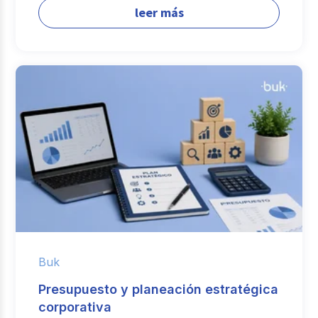
leer más
Buk
Presupuesto y planeación estratégica
corporativa