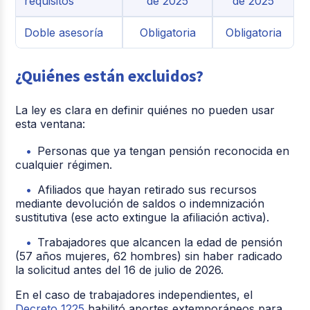
requisitos
de 2025
de 2025
Doble asesoría
Obligatoria
Obligatoria
¿Quiénes están excluidos?
La ley es clara en definir quiénes no pueden usar
esta ventana:
Personas que ya tengan pensión reconocida en
cualquier régimen.
Afiliados que hayan retirado sus recursos
mediante devolución de saldos o indemnización
sustitutiva (ese acto extingue la afiliación activa).
Trabajadores que alcancen la edad de pensión
(57 años mujeres, 62 hombres) sin haber radicado
la solicitud antes del 16 de julio de 2026.
En el caso de trabajadores independientes, el
Decreto 1225
habilitó aportes extemporáneos para