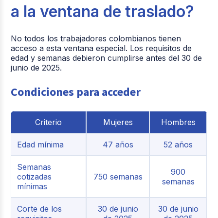
a la ventana de traslado?
No todos los trabajadores colombianos tienen
acceso a esta ventana especial. Los requisitos de
edad y semanas debieron cumplirse antes del 30 de
junio de 2025.
Condiciones para acceder
Criterio
Mujeres
Hombres
Edad mínima
47 años
52 años
Semanas
900
cotizadas
750 semanas
semanas
mínimas
Corte de los
30 de junio
30 de junio