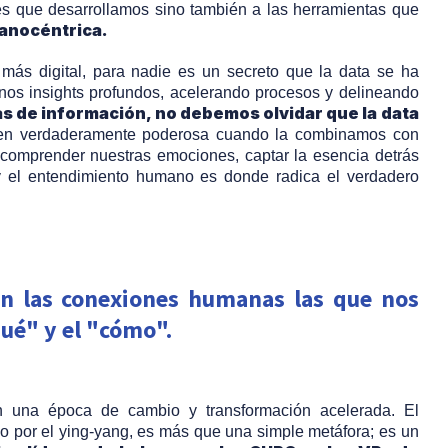
nes que desarrollamos sino también a las herramientas que
anocéntrica.
ás digital, para nadie es un secreto que la data se ha
nos insights profundos, acelerando procesos y delineando
 de información, no debemos olvidar que la data
 en verdaderamente poderosa cuando la combinamos con
 comprender nuestras emociones, captar la esencia detrás
 y el entendimiento humano es donde radica el verdadero
on las conexiones humanas las que nos
qué" y el "cómo".
n una época de cambio y transformación acelerada. El
do por el ying-yang, es más que una simple metáfora; es un