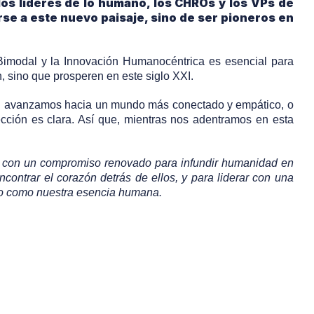
los líderes de lo humano, los CHROs y los VPs de
se a este nuevo paisaje, sino de ser pioneros en
 Bimodal y la Innovación Humanocéntrica es esencial para
, sino que prosperen en este siglo XXI.
si avanzamos hacia un mundo más conectado y empático, o
cción es clara. Así que, mientras nos adentramos en esta
én con un compromiso renovado para infundir humanidad en
contrar el corazón detrás de ellos, y para liderar con una
ico como nuestra esencia humana.