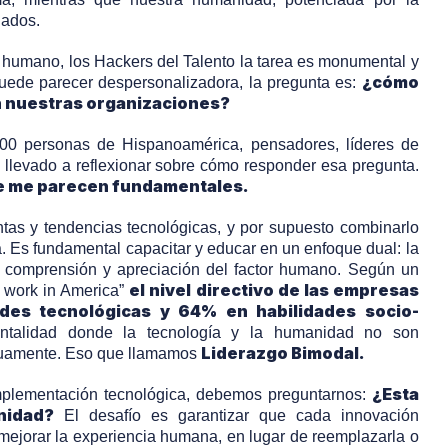
ñados.
 humano, los Hackers del Talento la tarea es monumental y
¿cómo
puede parecer despersonalizadora, la pregunta es:
 nuestras organizaciones?
300 personas de Hispanoamérica, pensadores, líderes de
 llevado a reflexionar sobre cómo responder esa pregunta.
e me parecen fundamentales.
tas y tendencias tecnológicas, y por supuesto combinarlo
. Es fundamental capacitar y educar en un enfoque dual: la
 comprensión y apreciación del factor humano. Según un
el nivel directivo de las empresas
f work in America”
ades tecnológicas y 64% en habilidades socio-
ntalidad donde la tecnología y la humanidad no son
Liderazgo Bimodal.
tuamente. Eso que llamamos
¿Esta
plementación tecnológica, debemos preguntarnos:
nidad?
El desafío es garantizar que cada innovación
mejorar la experiencia humana, en lugar de reemplazarla o