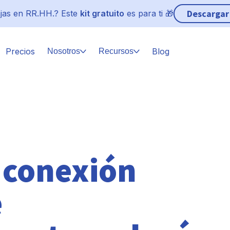
Descargar
jas en RR.HH.? Este
kit gratuito
es para ti 🎁
Precios
Blog
Nosotros
Recursos
a conexión
e