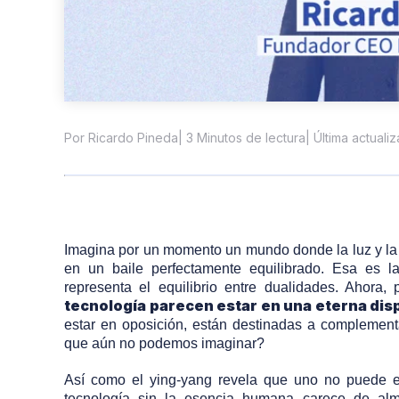
| 3 Minutos de lectura
| Última actuali
Por Ricardo Pineda
Imagina por un momento un mundo donde la luz y la osc
en un baile perfectamente equilibrado. Esa es l
representa el equilibrio entre dualidades. Ahora,
tecnología parecen estar en una eterna dis
estar en oposición, están destinadas a complement
que aún no podemos imaginar?
Así como el ying-yang revela que uno no puede exi
tecnología sin la esencia humana carece de alm