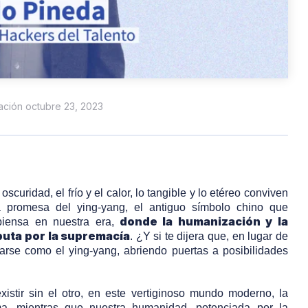
zación octubre 23, 2023
uridad, el frío y el calor, lo tangible y lo etéreo conviven
a promesa del ying-yang, el antiguo símbolo chino que
donde la humanización y la
 piensa en nuestra era,
puta por la supremacía
. ¿Y si te dijera que, en lugar de
arse como el ying-yang, abriendo puertas a posibilidades
stir sin el otro, en este vertiginoso mundo moderno, la
a, mientras que nuestra humanidad, potenciada por la