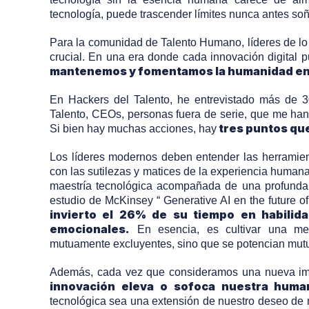
tecnología, puede trascender límites nunca antes so
Para la comunidad de Talento Humano, líderes de lo
crucial. En una era donde cada innovación digital 
mantenemos y fomentamos la humanidad en
En Hackers del Talento, he entrevistado más de 
Talento, CEOs, personas fuera de serie, que me han
tres puntos qu
Si bien hay muchas acciones, hay
Los líderes modernos deben entender las herramien
con las sutilezas y matices de la experiencia humana
maestría tecnológica acompañada de una profunda
estudio de McKinsey “ Generative AI en the future o
invierto el 26% de su tiempo en habilid
emocionales.
En esencia, es cultivar una me
mutuamente excluyentes, sino que se potencian mu
Además, cada vez que consideramos una nueva im
innovación eleva o sofoca nuestra huma
tecnológica sea una extensión de nuestro deseo de 