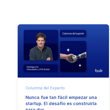
Columna del Experto
Nunca fue tan fácil empezar una
startup. El desafío es construirla
para dur.