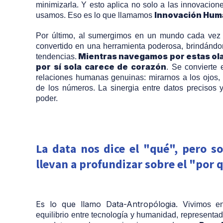
minimizarla. Y esto aplica no solo a las innovacio
Innovación Hum
usamos. Eso es lo que llamamos
Por último, al sumergimos en un mundo cada vez m
convertido en una herramienta poderosa, brindándo
Mientras navegamos por estas olas
tendencias.
por sí sola carece de corazón
. Se convierte
relaciones humanas genuinas: mirarnos a los ojos,
de los números. La sinergia entre datos precisos
poder.
La data nos dice el "qué", pero s
llevan a profundizar sobre el "por 
Es lo que llamo Data-Antropólogia. V
ivimos e
equilibrio entre tecnología y humanidad, representa