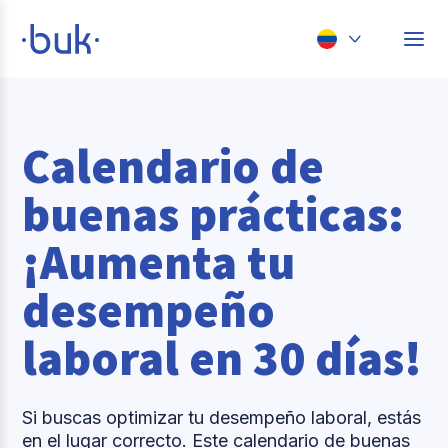
Chile
Colombia
Calendario de
Perú
buenas prácticas:
México
¡Aumenta tu
Brasil
desempeño
laboral en 30 días!
Si buscas optimizar tu desempeño laboral, estás
en el lugar correcto. Este calendario de buenas