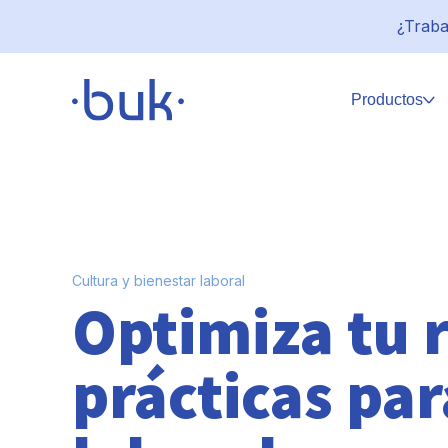
¿Traba
Productos
Cultura y bienestar laboral
Optimiza tu 
prácticas par