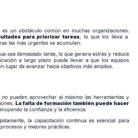
mpo es un obstáculo común en muchas organizaciones.
ultades para priorizar tareas
, lo que los lleva a
ras las más urgentes se acumulan.
ue sea demasiado tarde, lo que genera estrés y reduce
ificación a largo plazo puede llevar a que los equipos
n lugar de avanzar hacia objetivos más amplios.
es no pueden aprovechar al máximo las herramientas y
ciones.
La falta de formación también puede hacer
minuyendo la confianza y la eficiencia.
idamente, la capacitación continua es esencial para
procesos y mejores prácticas.