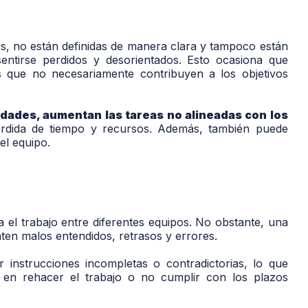
s, no están definidas de manera clara y tampoco están
entirse perdidos y desorientados. Esto ocasiona que
s que no necesariamente contribuyen a los objetivos
idades, aumentan las tareas no alineadas con los
érdida de tiempo y recursos. Además, también puede
del equipo.
a el trabajo entre diferentes equipos. No obstante, una
ten malos entendidos, retrasos y errores.
r instrucciones incompletas o contradictorias, lo que
a en rehacer el trabajo o no cumplir con los plazos