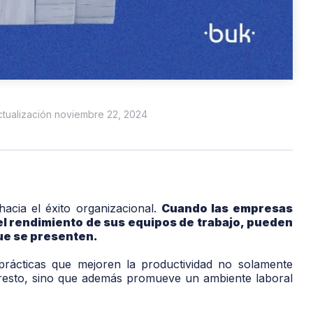
actualización noviembre 22, 2024
acia el éxito organizacional.
Cuando las empresas
el rendimiento de sus equipos de trabajo, pueden
que se presenten.
prácticas que mejoren la productividad no solamente
 resto, sino que además promueve un ambiente laboral