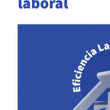
laboral