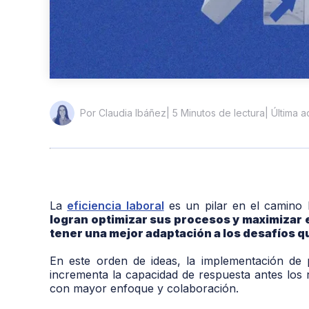
| 5 Minutos de lectura
| Última 
Por Claudia Ibáñez
La
eficiencia laboral
es un pilar en el camino h
logran optimizar sus procesos y maximizar 
tener una mejor adaptación a los desafíos 
En este orden de ideas, la implementación de 
incrementa la capacidad de respuesta antes los
con mayor enfoque y colaboración.