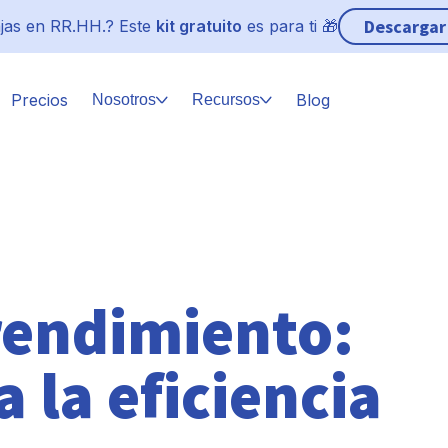
Descargar
jas en RR.HH.? Este
kit gratuito
es para ti 🎁
Precios
Blog
Nosotros
Recursos
rendimiento:
a la eficiencia