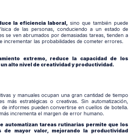
ce la eficiencia laboral,
sino que también puede
 física de las personas, conduciendo a un estado de
es se ven abrumados por demasiadas tareas, tienden a
ede incrementar las probabilidades de cometer errores.
tamiento extremo, reduce la capacidad de los
n alto nivel de creatividad y productividad.
etitivas y manuales ocupan una gran cantidad de tiempo
es más estratégicas o creativas. Sin automatización,
de informes pueden convertirse en cuellos de botella.
además incrementa el margen de error humano.
 automatizan tareas rutinarias permite que los
 de mayor valor, mejorando la productividad