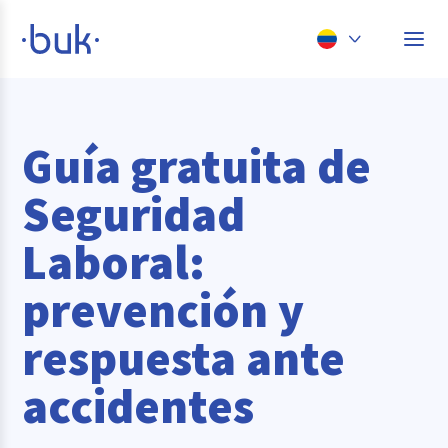
Chile
Colombia
Guía gratuita de
Perú
Seguridad
México
Laboral:
Brasil
prevención y
respuesta ante
accidentes