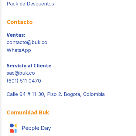
Pack de Descuentos
Contacto
Ventas:
contacto@buk.co
WhatsApp
Servicio al Cliente
sac@buk.co
(601) 511 0470
Calle 94 # 11-30, Piso 2. Bogotá, Colombia
Comunidad Buk
People Day