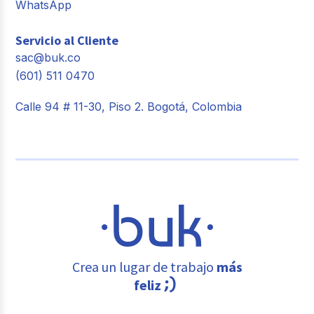
WhatsApp
Servicio al Cliente
sac@buk.co
(601) 511 0470
Calle 94 # 11-30, Piso 2. Bogotá, Colombia
Crea un lugar de trabajo
más
feliz