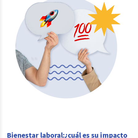
Bienestar laboral:¿cuál es su impacto