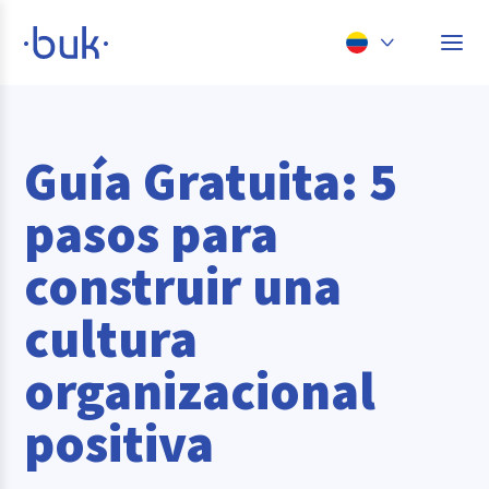
Chile
Colombia
Guía Gratuita: 5
Perú
pasos para
México
construir una
Brasil
cultura
organizacional
positiva