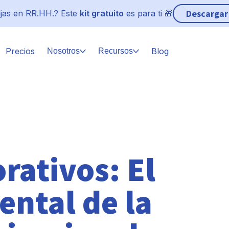
Descargar
jas en RR.HH.? Este
kit gratuito
es para ti 🎁
Precios
Blog
Nosotros
Recursos
rativos: El
ental de la