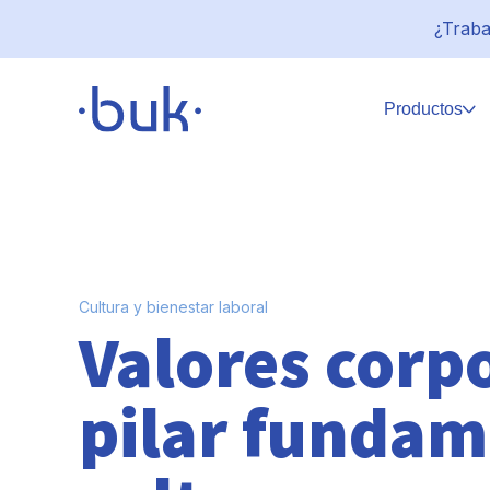
¿Traba
Productos
Cultura y bienestar laboral
Valores corpo
pilar fundam