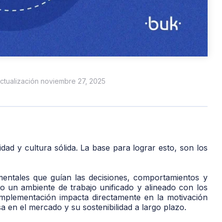
actualización noviembre 27, 2025
ad y cultura sólida. La base para lograr esto, son los
entales que guían las decisiones, comportamientos y
o un ambiente de trabajo unificado y alineado con los
e implementación impacta directamente en la motivación
 en el mercado y su sostenibilidad a largo plazo.