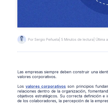
| 5 Minutos de lectura
| Última 
Por Sergio Peñuela
Las empresas siempre deben construir una identid
valores corporativos.
Los
valores corporativos
son principios fundam
relaciones dentro de la organización, fomentand
objetivos estratégicos. Su correcta definición 
de los colaboradores, la percepción de la empresa