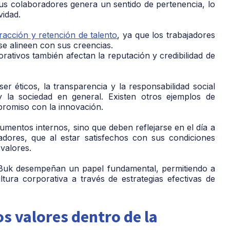
sus colaboradores genera un sentido de pertenencia, lo
vidad.
racción y retención de talento
, ya que los trabajadores
se alineen con sus creencias.
rativos también afectan la reputación y credibilidad de
ser éticos, la transparencia y la responsabilidad social
y la sociedad en general. Existen otros ejemplos de
romiso con la innovación.
umentos internos, sino que deben reflejarse en el día a
adores, que al estar satisfechos con sus condiciones
 valores.
 Buk desempeñan un papel fundamental, permitiendo a
tura corporativa a través de estrategias efectivas de
os valores dentro de la