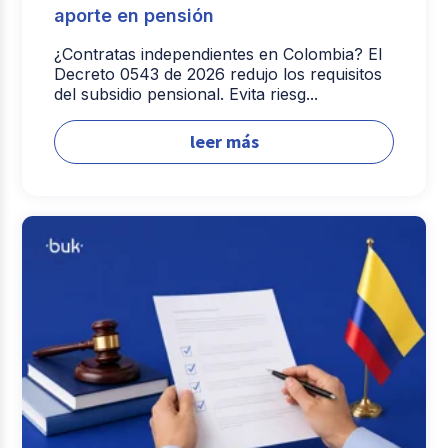
aporte en pensión
¿Contratas independientes en Colombia? El
Decreto 0543 de 2026 redujo los requisitos
del subsidio pensional. Evita riesg...
leer más