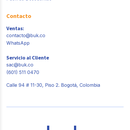
Contacto
Ventas:
contacto@buk.co
WhatsApp
Servicio al Cliente
sac@buk.co
(601) 511 0470
Calle 94 # 11-30, Piso 2. Bogotá, Colombia