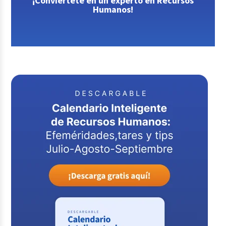
¡Conviértete en un experto en Recursos
Humanos!