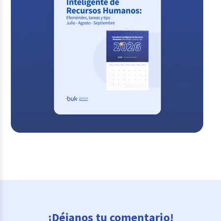
¡Déjanos tu comentario!