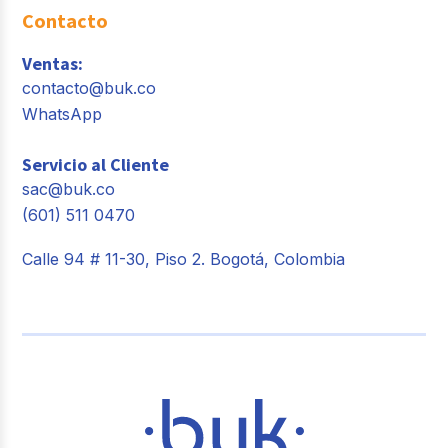
Contacto
Ventas:
contacto@buk.co
WhatsApp
Servicio al Cliente
sac@buk.co
(601) 511 0470
Calle 94 # 11-30, Piso 2. Bogotá, Colombia