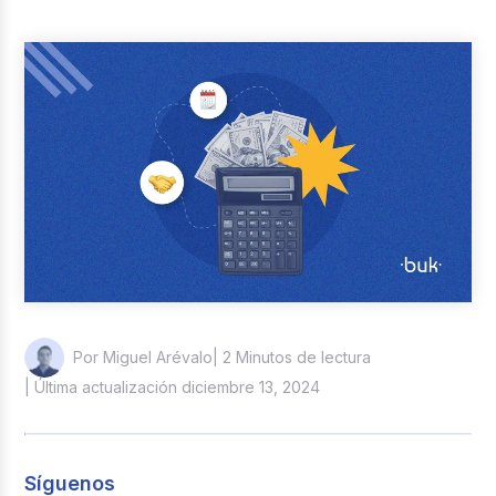
Reclutamiento y Selección
Casos de éxito
Columna del Experto
Entrevistas
| 2 Minutos de lectura
Por Miguel Arévalo
| Última actualización diciembre 13, 2024
Síguenos