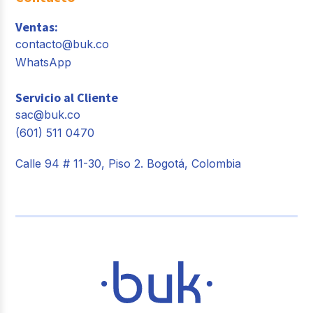
Ventas:
contacto@buk.co
WhatsApp
Servicio al Cliente
sac@buk.co
(601) 511 0470
Calle 94 # 11-30, Piso 2. Bogotá, Colombia