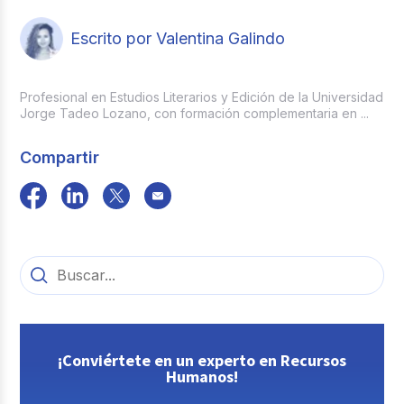
Métricas de asistencia:
las encuestas
de satisfacción miden la calidad y
Escrito por Valentina Galindo
relevancia del contenido.
Métricas de aprendizaje:
las
evaluaciones de las capacitaciones son
Profesional en Estudios Literarios y Edición de la Universidad
clave para comprobar el rendimiento
Jorge Tadeo Lozano, con formación complementaria en ...
laboral de los equipos antes y después.
Métricas de productividad:
las
Compartir
evaluaciones de desempeño y las
métricas de rendimiento comprueban
cómo se aplican las nuevas habilidades
adquiridas en la rutina diaria de los
colaboradores.
ROI:
el cálculo del retorno de la
inversión demuestra el beneficio
económico obtenido frente al costo total
del programa.
¡Conviértete en un experto en Recursos
Humanos!