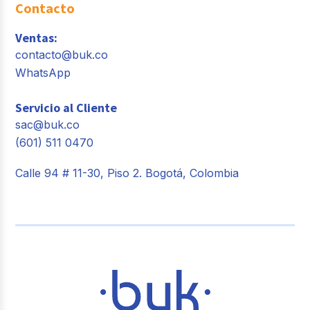
Contacto
Ventas:
contacto@buk.co
WhatsApp
Servicio al Cliente
sac@buk.co
(601) 511 0470
Calle 94 # 11-30, Piso 2. Bogotá, Colombia