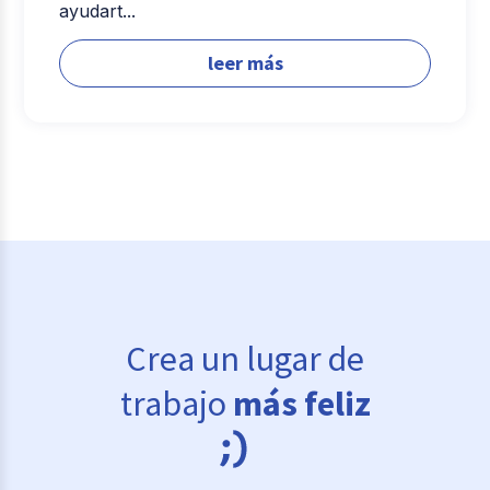
ayudart...
leer más
Crea un lugar de
trabajo
más feliz