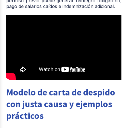
permiso previo puede generar reintegro obligatorio,
pago de salarios caídos e indemnización adicional.
Modelo de carta de despido
con justa causa y ejemplos
prácticos