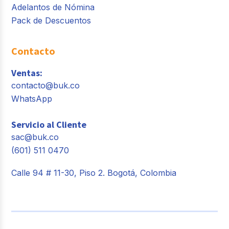
Adelantos de Nómina
Pack de Descuentos
Contacto
Ventas:
contacto@buk.co
WhatsApp
Servicio al Cliente
sac@buk.co
(601) 511 0470
Calle 94 # 11-30, Piso 2. Bogotá, Colombia