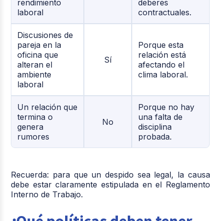
rendimiento
deberes
laboral
contractuales.
Discusiones de
pareja en la
Porque esta
oficina que
relación está
Sí
alteran el
afectando el
ambiente
clima laboral.
laboral
Un relación que
Porque no hay
termina o
una falta de
No
genera
disciplina
rumores
probada.
Recuerda:
para que un despido sea legal, la causa
debe estar claramente estipulada en el Reglamento
Interno de Trabajo.
¿Qué políticas deben tener