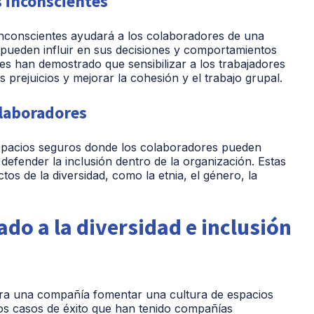
s inconscientes
 inconscientes ayudará a los colaboradores de una
pueden influir en sus decisiones y comportamientos
tes han demostrado que sensibilizar a los trabajadores
 prejuicios y mejorar la cohesión y el trabajo grupal.
olaboradores
spacios seguros donde los colaboradores pueden
 defender la inclusión dentro de la organización. Estas
os de la diversidad, como la etnia, el género, la
do a la diversidad e inclusión
ara una compañía fomentar una cultura de espacios
nos casos de éxito que han tenido compañías