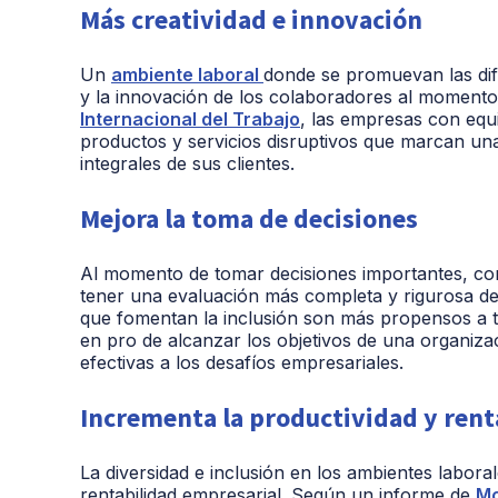
Más creatividad e innovación
Un
ambiente laboral
donde se promuevan las dif
y la innovación de los colaboradores al momento 
Internacional del Trabajo
, las empresas con equi
productos y servicios disruptivos que marcan una
integrales de sus clientes.
Mejora la toma de decisiones
Al momento de tomar decisiones importantes, con
tener una evaluación más completa y rigurosa de 
que fomentan la inclusión son más propensos a 
en pro de alcanzar los objetivos de una organiz
efectivas a los desafíos empresariales.
Incrementa la productividad y rent
La diversidad e inclusión en los ambientes labora
rentabilidad empresarial. Según un informe de
Mc