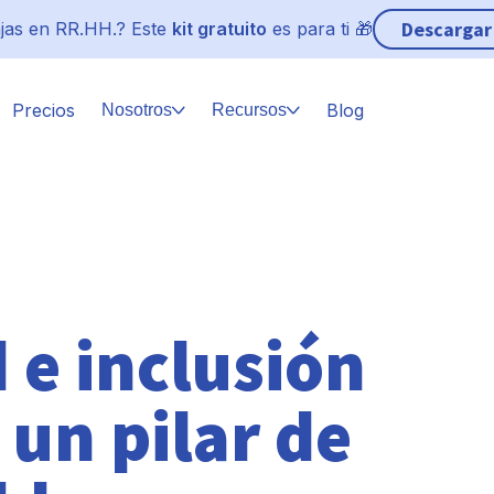
Descargar
jas en RR.HH.? Este
kit gratuito
es para ti 🎁
Precios
Blog
Nosotros
Recursos
 e inclusión
 un pilar de