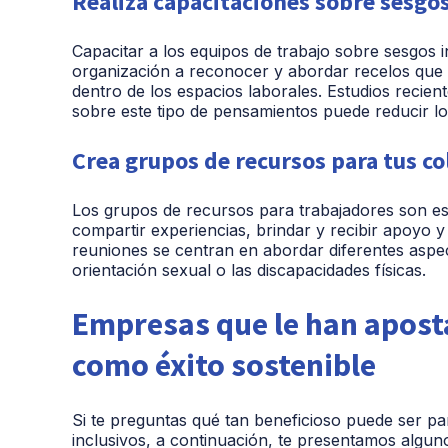
Realiza capacitaciones sobre sesgo
Capacitar a los equipos de trabajo sobre sesgos
organización a reconocer y abordar recelos que 
dentro de los espacios laborales. Estudios recien
sobre este tipo de pensamientos puede reducir los
Crea grupos de recursos para tus c
Los grupos de recursos para trabajadores son e
compartir experiencias, brindar y recibir apoyo y
reuniones se centran en abordar diferentes aspect
orientación sexual o las discapacidades físicas.
Empresas que le han aposta
como éxito sostenible
Si te preguntas qué tan beneficioso puede ser p
inclusivos, a continuación, te presentamos algu