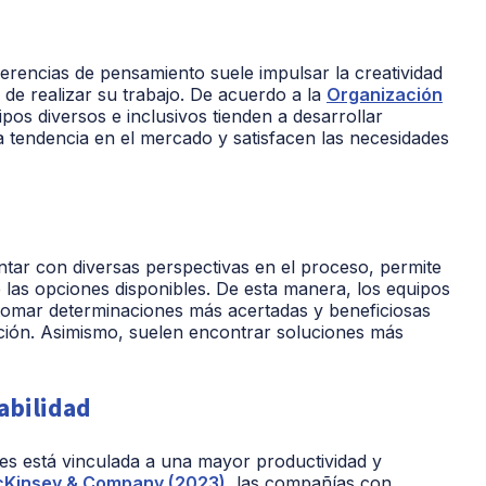
erencias de pensamiento suele impulsar la creatividad
de realizar su trabajo. De acuerdo a la
Organización
pos diversos e inclusivos tienden a desarrollar
 tendencia en el mercado y satisfacen las necesidades
tar con diversas perspectivas en el proceso, permite
las opciones disponibles. De esta manera, los equipos
tomar determinaciones más acertadas y beneficiosas
ación. Asimismo, suelen encontrar soluciones más
abilidad
les está vinculada a una mayor productividad y
Kinsey & Company (2023)
, las compañías con