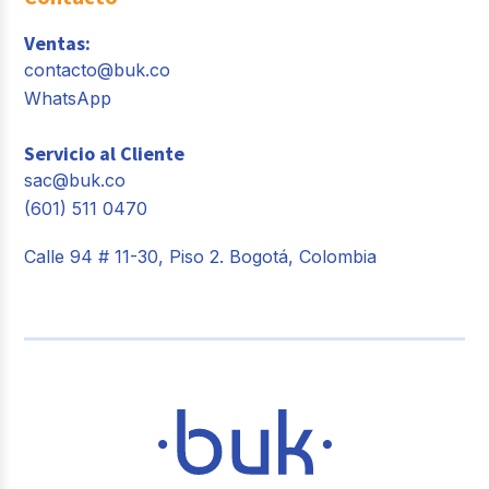
Ventas:
contacto@buk.co
WhatsApp
Servicio al Cliente
sac@buk.co
(601) 511 0470
Calle 94 # 11-30, Piso 2. Bogotá, Colombia