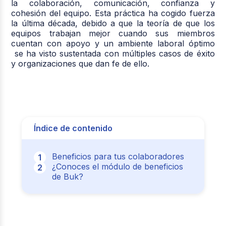
la colaboración, comunicación, confianza y
cohesión del equipo. Esta práctica ha cogido fuerza
la última década, debido a que la teoría de que los
equipos trabajan mejor cuando sus miembros
cuentan con apoyo y un ambiente laboral óptimo
se ha visto sustentada con múltiples casos de éxito
y organizaciones que dan fe de ello.
Índice de contenido
Beneficios para tus colaboradores
¿Conoces el módulo de beneficios
de Buk?