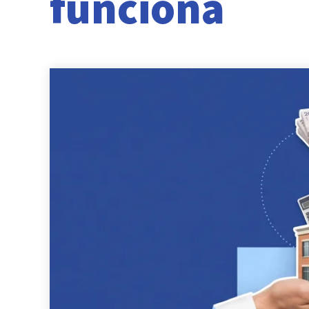
funciona