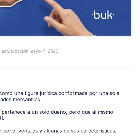
a actualización mayo 11, 2026
omo una figura jurídica conformada por una sola
dades mercantiles.
le pertenece a un solo dueño, pero que al mismo
l.
iona, ventajas y algunas de sus características.