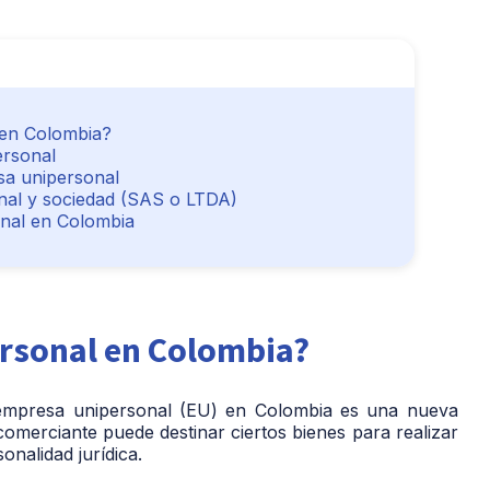
 en Colombia?
ersonal
sa unipersonal
nal y sociedad (SAS o LTDA)
nal en Colombia
rsonal en Colombia?
empresa unipersonal (EU)
en Colombia es una nueva
omerciante puede destinar ciertos bienes para realizar
onalidad jurídica.