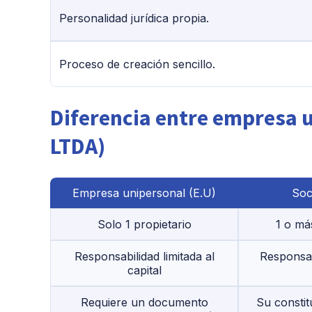
Personalidad jurídica propia.
Proceso de creación sencillo.
Diferencia entre empresa u
LTDA)
Empresa unipersonal (E.U)
Soc
Solo 1 propietario
1 o má
Responsabilidad limitada al
Responsabi
capital
Requiere un documento
Su constit