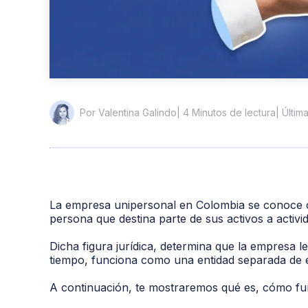
| 4 Minutos de lectura
| Últim
Por Valentina Galindo
La empresa unipersonal en Colombia se conoce c
persona que destina parte de sus activos a activi
Dicha figura jurídica, determina que la empresa 
tiempo, funciona como una entidad separada de é
A continuación, te mostraremos qué es, cómo func