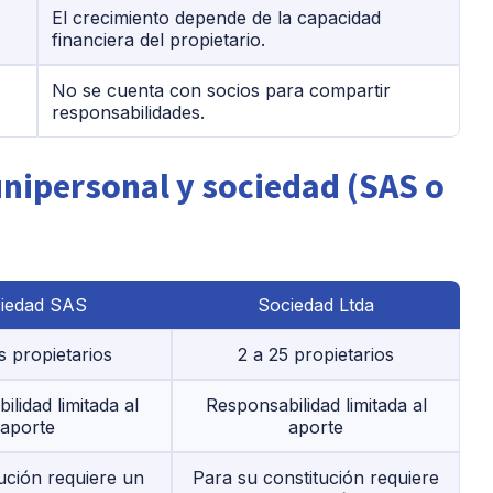
El crecimiento depende de la capacidad
financiera del propietario.
No se cuenta con socios para compartir
responsabilidades.
nipersonal y sociedad (SAS o
iedad SAS
Sociedad Ltda
s propietarios
2 a 25 propietarios
lidad limitada al
Responsabilidad limitada al
aporte
aporte
ución requiere un
Para su constitución requiere