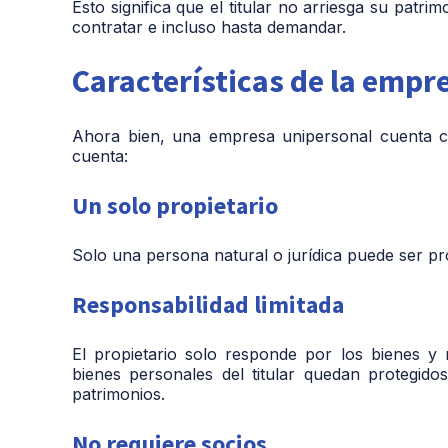
Esto significa que el titular no arriesga su patr
contratar e incluso hasta demandar.
Características de la empr
Ahora bien, una empresa unipersonal cuenta co
cuenta:
Un solo propietario
Solo una persona natural o jurídica puede ser pr
Responsabilidad limitada
El propietario solo responde por los bienes y 
bienes personales del titular quedan protegi
patrimonios.
No requiere socios