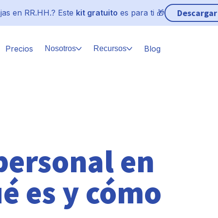
Descargar
jas en RR.HH.? Este
kit gratuito
es para ti 🎁
Precios
Blog
Nosotros
Recursos
personal en
é es y cómo