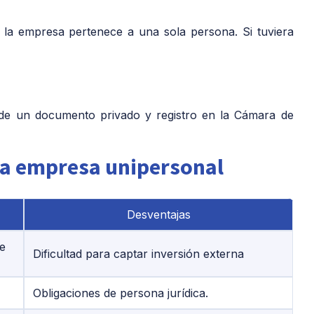
 la empresa pertenece a una sola persona. Si tuviera
s de un documento privado y registro en la Cámara de
 la empresa unipersonal
Desventajas
te
Dificultad para captar inversión externa
Obligaciones de persona jurídica.