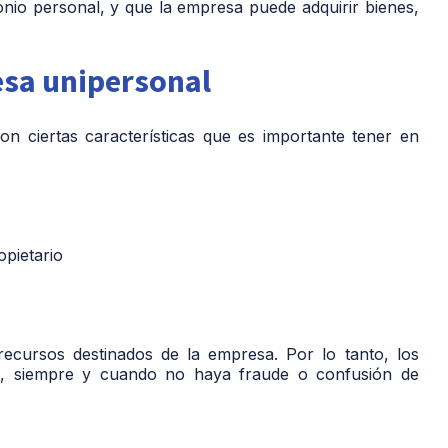
imonio personal, y que la empresa puede adquirir bienes,
esa unipersonal
n ciertas características que es importante tener en
opietario
recursos destinados de la empresa. Por lo tanto, los
dos, siempre y cuando no haya fraude o confusión de