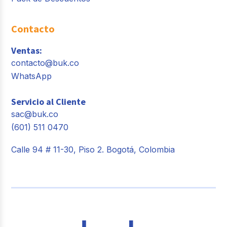
Contacto
Ventas:
contacto@buk.co
WhatsApp
Servicio al Cliente
sac@buk.co
(601) 511 0470
Calle 94 # 11-30, Piso 2. Bogotá, Colombia