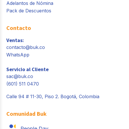
Adelantos de Nómina
Pack de Descuentos
Contacto
Ventas:
contacto@buk.co
WhatsApp
Servicio al Cliente
sac@buk.co
(601) 511 0470
Calle 94 # 11-30, Piso 2. Bogotá, Colombia
Comunidad Buk
People Day