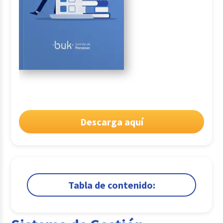
Descarga aquí
Tabla de contenido:
1.
Sistema de Gestión documental: ¿Qué es y
porqué la necesitas?