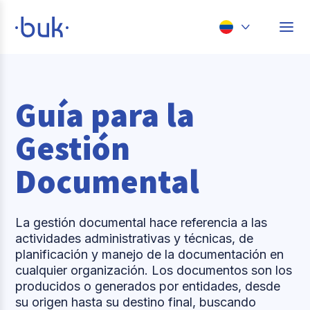
Chile
Colombia
Guía para la
Perú
Gestión
México
Documental
Brasil
La gestión documental hace referencia a las
actividades administrativas y técnicas, de
planificación y manejo de la documentación en
cualquier organización. Los documentos son los
producidos o generados por entidades, desde
su origen hasta su destino final, buscando