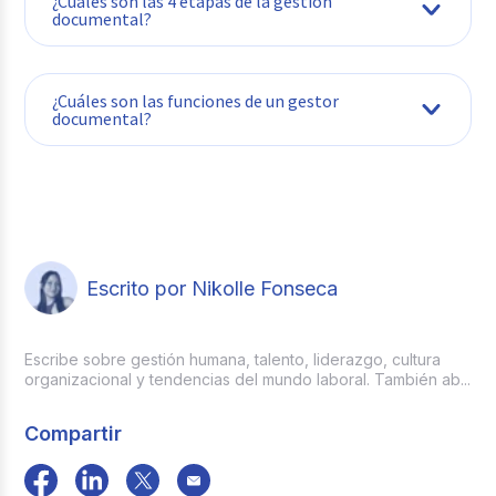
¿Cuáles son las 4 etapas de la gestión
documental?
Producción o creación del documento.
¿Cuáles son las funciones de un gestor
documental?
Gestión y trámite del documento.
Organización y almacenamiento del
documento.
Escrito por Nikolle Fonseca
Disposición final del documento.
Escribe sobre gestión humana, talento, liderazgo, cultura
organizacional y tendencias del mundo laboral. También ab...
Compartir