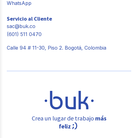
WhatsApp
Servicio al Cliente
sac@buk.co
(601) 511 0470
Calle 94 # 11-30, Piso 2. Bogotá, Colombia
Crea un lugar de trabajo
más
feliz