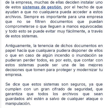
de la empresa, muchas de ellas deciden instalar uno
de estos
sistemas de gestión
, por el hecho de que
ayudan a que no cualquiera pueda acceder a estos
archivos. Siempre es importante para una empresa
que no se filtren documentos que puedan
comprometerse o que lleguen a manos equivocadas
y todo esto se puede evitar muy fácilmente, a través
de estos sistemas.
Antiguamente, la tenencia de dichos documentos en
papel hacía que cualquiera pudiera disponer de ellos
o que en caso de algún incendio o inundación se
pudieran perder todos, es por esto, que contar con
estos sistemas puede ser una de las mejores
decisiones que tomen para proteger y modernizar tu
empresa.
Se dice que estos sistemas son seguros, ya que
cumplen con un gran cifrado de seguridad, que
garantiza que todos los archivos que sean
guardados ahí estén a salvo de cualquier ataque o
manipulación.