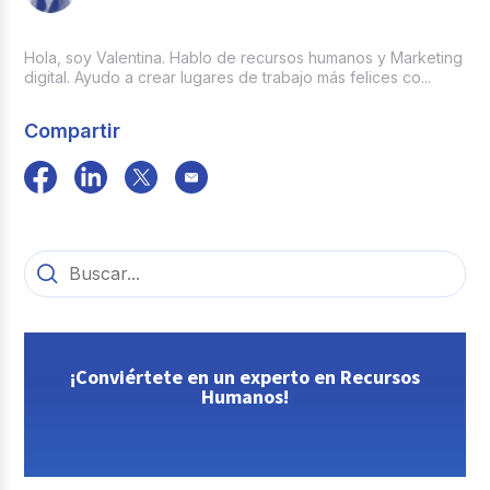
Hola, soy Valentina. Hablo de recursos humanos y Marketing
digital. Ayudo a crear lugares de trabajo más felices co...
Compartir
¡Conviértete en un experto en Recursos
Humanos!