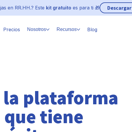
Descargar
jas en RR.HH.? Este
kit gratuito
es para ti 🎁
Precios
Blog
Nosotros
Recursos
 la plataforma
 que tiene