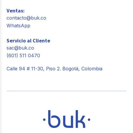
Ventas:
contacto@buk.co
WhatsApp
Servicio al Cliente
sac@buk.co
(601) 511 0470
Calle 94 # 11-30, Piso 2. Bogotá, Colombia