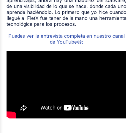
aprendizajes, ahora hay una madurez del software,
de una visibilidad de lo que se hace, donde cada uno
aprende haciéndolo. Lo primero que yo hice cuando
llegué a FletX fue tener de la mano una herramienta
tecnológica para los procesos.
Puedes ver la entrevista completa en nuestro canal
de YouTube😄: