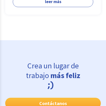
leer más
Crea un lugar de
trabajo
más feliz
Contáctanos