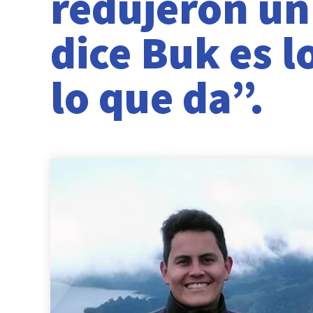
redujeron un
dice Buk es lo
lo que da”.