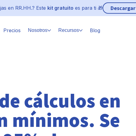
Descargar
jas en RR.HH.? Este
kit gratuito
es para ti 🎁
Precios
Blog
Nosotros
Recursos
de cálculos en
n mínimos. Se