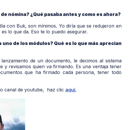
os de nómina? ¿Qué pasaba antes y como es ahora?
día con Buk, son mínimos. Yo diría que se redujeron en
, es lo que da. Eso te lo puedo asegurar.
a uno de los módulos? Qué es lo que más aprecian
l lanzamiento de un documento, le decimos al sistema
te y revisamos quien va firmando. Es una ventaja tener
y documentos que ha firmado cada persona, tener todo
ro canal de youtube, haz clic
aquí.