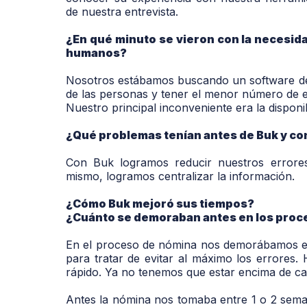
de nuestra entrevista.
¿En qué minuto se vieron con la necesid
humanos?
Nosotros estábamos buscando un software de 
de las personas y tener el menor número de e
Nuestro principal inconveniente era la disponib
¿Qué problemas tenían antes de Buk y co
Con Buk logramos reducir nuestros errore
mismo, logramos centralizar la información.
¿Cómo Buk mejoró sus tiempos?
¿Cuánto se demoraban antes en los proc
En el proceso de nómina nos demorábamos en
para tratar de evitar al máximo los errores.
rápido. Ya no tenemos que estar encima de cad
Antes la nómina nos tomaba entre 1 o 2 sema