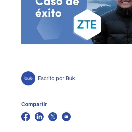
Escrito por Buk
Compartir