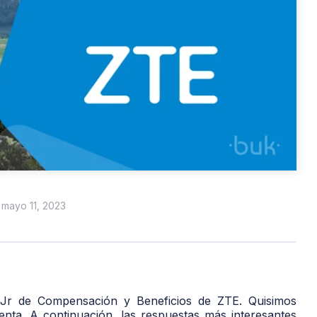
n mayo 11, 2023
r de Compensación y Beneficios de ZTE. Quisimos
nta. A continuación, las respuestas más interesantes