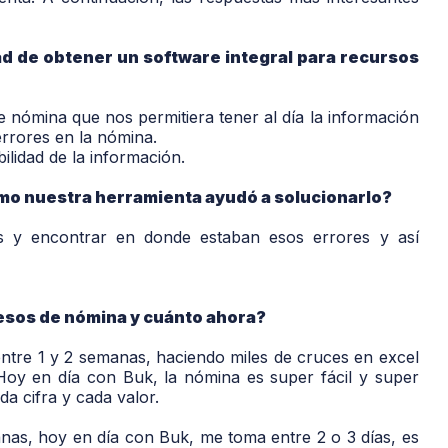
ad de obtener un software integral para recursos
nómina que nos permitiera tener al día la información
rrores en la nómina.
ilidad de la información.
mo nuestra herramienta ayudó a solucionarlo?
s y encontrar en donde estaban esos errores y así
esos de nómina y cuánto ahora?
tre 1 y 2 semanas, haciendo miles de cruces en excel
 Hoy en día con Buk, la nómina es super fácil y super
a cifra y cada valor.
nas, hoy en día con Buk, me toma entre 2 o 3 días, es