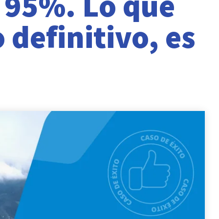
 95%. Lo que
 definitivo, es