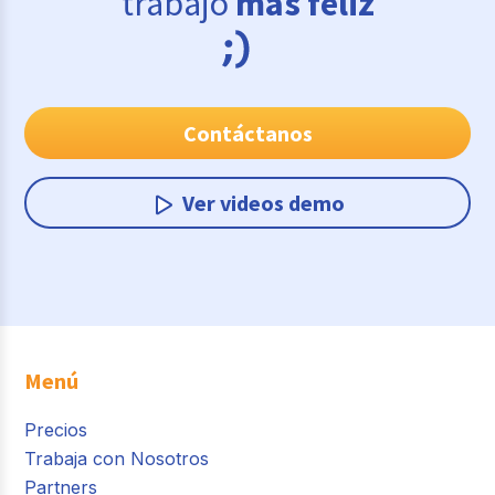
trabajo
más feliz
Contáctanos
Ver videos demo
Menú
Precios
Trabaja con Nosotros
Partners