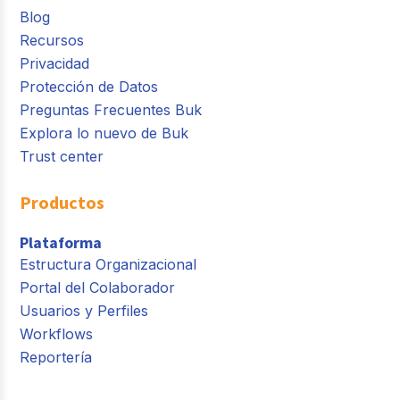
Blog
Recursos
Privacidad
Protección de Datos
Preguntas Frecuentes Buk
Explora lo nuevo de Buk
Trust center
Productos
Plataforma
Estructura Organizacional
Portal del Colaborador
Usuarios y Perfiles
Workflows
Reportería