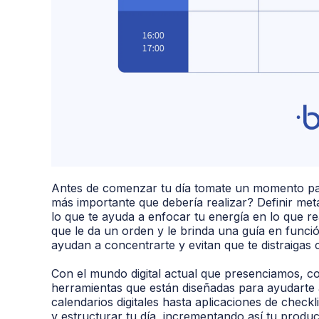
Antes de comenzar tu día tomate un momento para
más importante que debería realizar? Definir meta
lo que te ayuda a enfocar tu energía en lo que re
que le da un orden y le brinda una guía en funci
ayudan a concentrarte y evitan que te distraigas
Con el mundo digital actual que presenciamos, c
herramientas que están diseñadas para ayudarte 
calendarios digitales hasta aplicaciones de checkli
y estructurar tu día, incrementando así tu produc