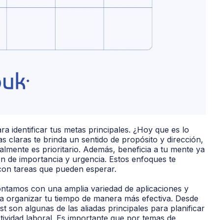
 identificar tus metas principales. ¿Hoy que es lo
s claras te brinda un sentido de propósito y dirección,
almente es prioritario. Además, beneficia a tu mente ya
ón de importancia y urgencia. Estos enfoques te
 con tareas que pueden esperar.
ontamos con una amplia variedad de aplicaciones y
a organizar tu tiempo de manera más efectiva. Desde
st son algunas de las aliadas principales para planificar
tividad laboral. Es importante que por temas de