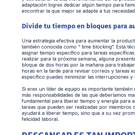
adaptación logres dedicar algún tiempo para famil
encontrar la que mejor se adapte a tus necesidad
Divide tu tiempo en bloques para a
Una estrategia efectiva para aumentar la productiv
también conocida como “ time blocking”. Esta té
asignar tiempo específico para tareas específicas
realizar para la próxima semana, alguna presenta
bloque de dos horas por la mañana para trabajar 
horas en la tarde para revisar correos y tareas e
específico puedes minimizar las interrupciones y 
Si eres un líder de equipo es importante tambié
más responsabilidades de las que deberíamos man
fundamental para liberar tiempo y energía para ac
tareas que pueden ser realizadas por miembros de
ayudará a liberar tiempo, sino que a su vez prom
felicidad laboral.