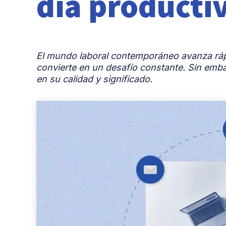
día producti
El mundo laboral contemporáneo avanza rápi
convierte en un desafío constante. Sin embarg
en su calidad y significado.