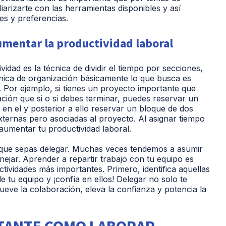
iarizarte con las herramientas disponibles y así
es y preferencias.
umentar la productividad laboral
idad es la técnica de dividir el tiempo por secciones,
cnica de organización básicamente lo que busca es
. Por ejemplo, si tienes un proyecto importante que
ción que si o si debes terminar, puedes reservar un
en el y posterior a ello reservar un bloque de dos
xternas pero asociadas al proyecto. Al asignar tiempo
aumentar tu productividad laboral.
n que sepas delegar. Muchas veces tendemos a asumir
ejar. Aprender a repartir trabajo con tu equipo es
tividades más importantes. Primero, identifica aquellas
 tu equipo y ¡confía en ellos! Delegar no solo te
ueve la colaboración, eleva la confianza y potencia la