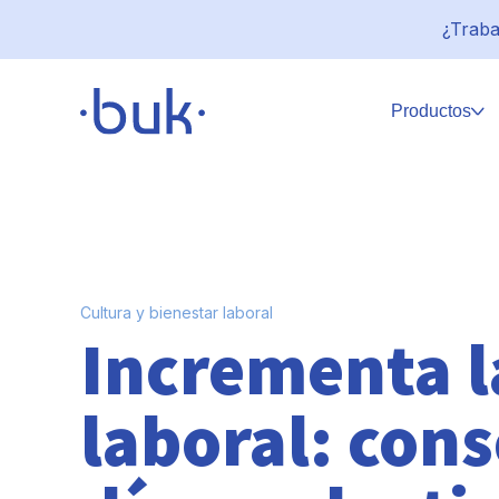
¿Traba
Productos
Cultura y bienestar laboral
Incrementa la
laboral: cons