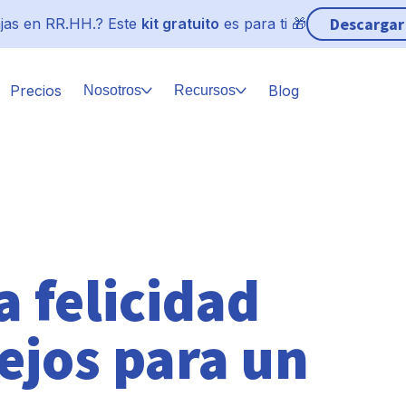
Descargar
jas en RR.HH.? Este
kit gratuito
es para ti 🎁
Precios
Blog
Nosotros
Recursos
 felicidad
ejos para un