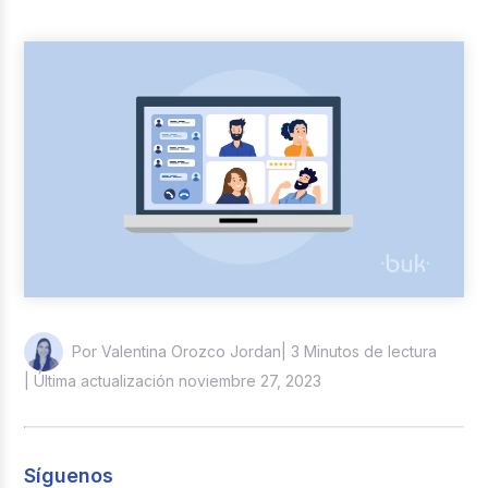
Reclutamiento y Selección
Casos de éxito
Columna del Experto
Entrevistas
| 3 Minutos de lectura
Por Valentina Orozco Jordan
| Última actualización noviembre 27, 2023
Síguenos