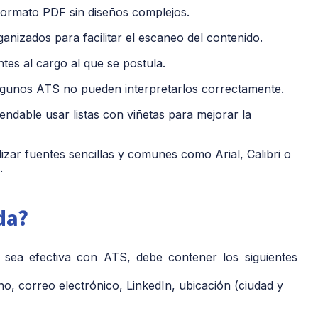
formato PDF sin diseños complejos.
nizados para facilitar el escaneo del contenido.
tes al cargo al que se postula.
lgunos ATS no pueden interpretarlos correctamente.
ndable usar listas con viñetas para mejorar la
izar fuentes sencillas y comunes como Arial, Calibri o
.
da?
 sea efectiva con ATS, debe contener los siguientes
, correo electrónico, LinkedIn, ubicación (ciudad y