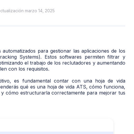
actualización marzo 14, 2025
 automatizados para gestionar las aplicaciones de los
acking Systems). Estos softwares permiten filtrar y
 optimizando el trabajo de los reclutadores y aumentando
en con los requisitos.
tivo, es fundamental contar con una hoja de vida
prenderás qué es una hoja de vida ATS, cómo funciona,
l y cómo estructurarla correctamente para mejorar tus