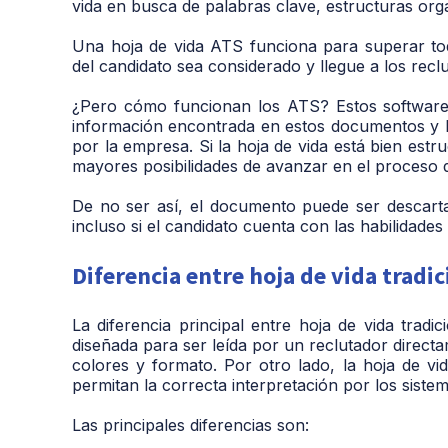
vida en busca de palabras clave, estructuras org
Una hoja de vida ATS funciona para superar todo
del candidato sea considerado y llegue a los recl
¿Pero cómo funcionan los ATS? Estos softwares 
información encontrada en estos documentos y l
por la empresa. Si la hoja de vida está bien estr
mayores posibilidades de avanzar en el proceso 
De no ser así, el documento puede ser descartad
incluso si el candidato cuenta con las habilidades
Diferencia entre hoja de vida tradic
La diferencia principal entre hoja de vida trad
diseñada para ser leída por un reclutador directa
colores y formato. Por otro lado, la hoja de v
permitan la correcta interpretación por los sist
Las principales diferencias son: