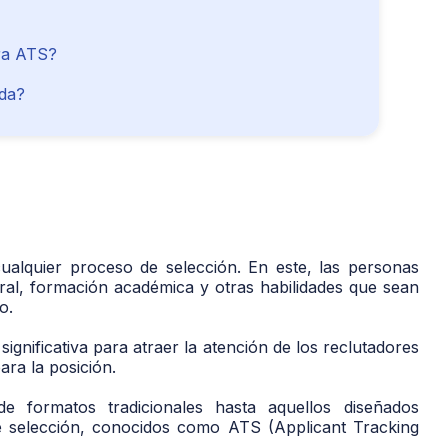
ra ATS?
ida?
ualquier proceso de selección. En este, las personas
oral, formación académica y otras habilidades que sean
co.
significativa para atraer la atención de los reclutadores
ara la posición.
sde formatos tradicionales hasta aquellos diseñados
e selección, conocidos como ATS (Applicant Tracking