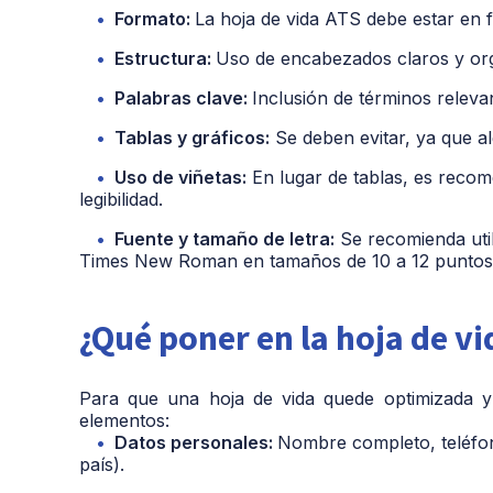
Formato:
La hoja de vida ATS debe estar en 
Estructura:
Uso de encabezados claros y orga
Palabras clave:
Inclusión de términos relevan
Tablas y gráficos:
Se deben evitar, ya que a
Uso de viñetas:
En lugar de tablas, es recome
legibilidad.
Fuente y tamaño de letra:
Se recomienda util
Times New Roman en tamaños de 10 a 12 puntos
¿Qué poner en la hoja de vi
Para que una hoja de vida quede optimizada y
elementos:
Datos personales:
Nombre completo, teléfono
país).