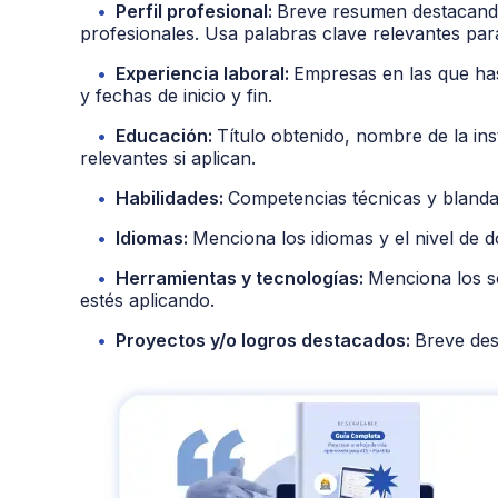
Perfil profesional:
Breve resumen destacando 
profesionales. Usa palabras clave relevantes para
Experiencia laboral:
Empresas en las que has
y fechas de inicio y fin.
Educación:
Título obtenido, nombre de la ins
relevantes si aplican.
Habilidades:
Competencias técnicas y blanda
Idiomas:
Menciona los idiomas y el nivel de d
Herramientas y tecnologías:
Menciona los so
estés aplicando.
Proyectos y/o logros destacados:
Breve des