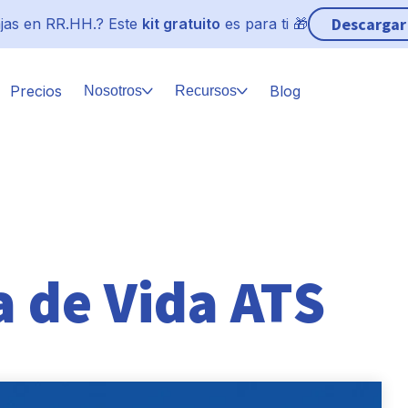
Descargar
jas en RR.HH.? Este
kit gratuito
es para ti 🎁
Precios
Blog
Nosotros
Recursos
a de Vida ATS