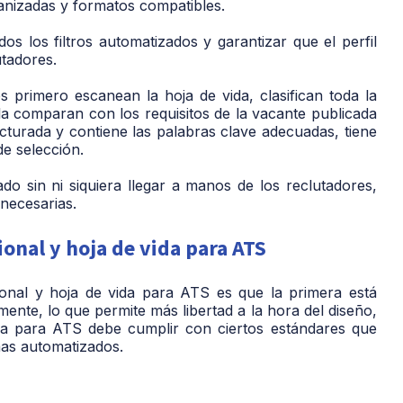
anizadas y formatos compatibles.
s los filtros automatizados y garantizar que el perfil
utadores.
primero escanean la hoja de vida, clasifican toda la
a comparan con los requisitos de la vacante publicada
ucturada y contiene las palabras clave adecuadas, tiene
de selección.
o sin ni siquiera llegar a manos de los reclutadores,
 necesarias.
ional y hoja de vida para ATS
icional y hoja de vida para ATS es que la primera está
mente, lo que permite más libertad a la hora del diseño,
ida para ATS debe cumplir con ciertos estándares que
emas automatizados.