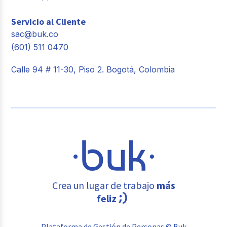
Servicio al Cliente
sac@buk.co
(601) 511 0470
Calle 94 # 11-30, Piso 2. Bogotá, Colombia
Crea un lugar de trabajo
más
feliz
Plataforma de Gestión de Personas © Buk