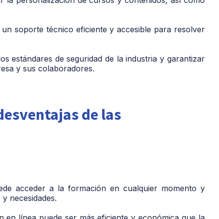
un soporte técnico eficiente y accesible para resolver
s estándares de seguridad de la industria y garantizar
presa y sus colaboradores.
desventajas de las
de acceder a la formación en cualquier momento y
s y necesidades.
 en línea puede ser más eficiente y económica que la