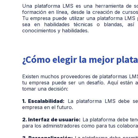
Una plataforma LMS es una herramienta de sof
formación en línea, desde la creación de cursos
Tu empresa puede utilizar una plataforma LMS p
sea en habilidades técnicas o blandas, así 
conocimientos y habilidades.
¿Cómo elegir la mejor pla
Existen muchos proveedores de plataformas LMS 
tu empresa puede ser un desafío. Aquí están a
tomar una decisión:
1. Escalabilidad:
La plataforma LMS debe ser 
empresa en el futuro.
2. Interfaz de usuario:
La plataforma debe tener
para los administradores como para tus colabor
3. Personalización:
La plataforma debe permiti