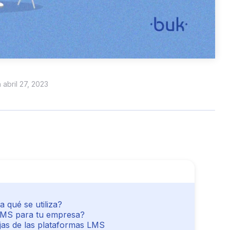
n abril 27, 2023
 qué se utiliza?
 LMS para tu empresa?
ajas de las plataformas LMS