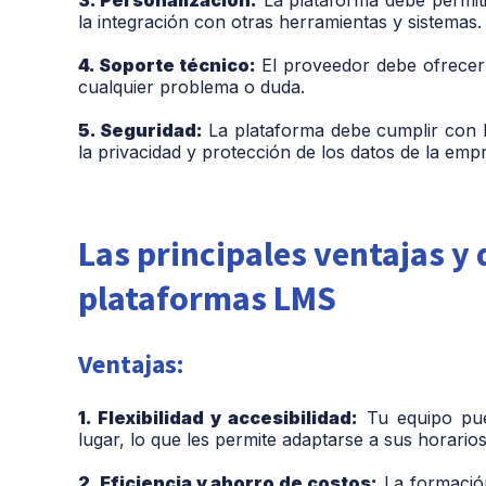
la integración con otras herramientas y sistemas.
4. Soporte técnico:
El proveedor debe ofrecer 
cualquier problema o duda.
5. Seguridad:
La plataforma debe cumplir con lo
la privacidad y protección de los datos de la em
Las principales ventajas y 
plataformas LMS
Ventajas:
1. Flexibilidad y accesibilidad:
Tu equipo pue
lugar, lo que les permite adaptarse a sus horario
2. Eficiencia y ahorro de costos:
La formación