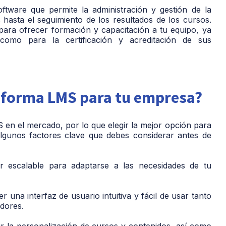
tware que permite la administración y gestión de la
 hasta el seguimiento de los resultados de los cursos.
ara ofrecer formación y capacitación a tu equipo, ya
como para la certificación y acreditación de sus
taforma LMS para tu empresa?
en el mercado, por lo que elegir la mejor opción para
lgunos factores clave que debes considerar antes de
escalable para adaptarse a las necesidades de tu
 una interfaz de usuario intuitiva y fácil de usar tanto
adores.
r la personalización de cursos y contenidos, así como