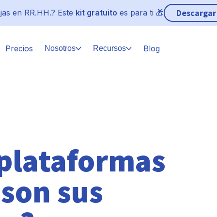
Descargar
jas en RR.HH.? Este
kit gratuito
es para ti 🎁
Precios
Blog
Nosotros
Recursos
 plataformas
 son sus