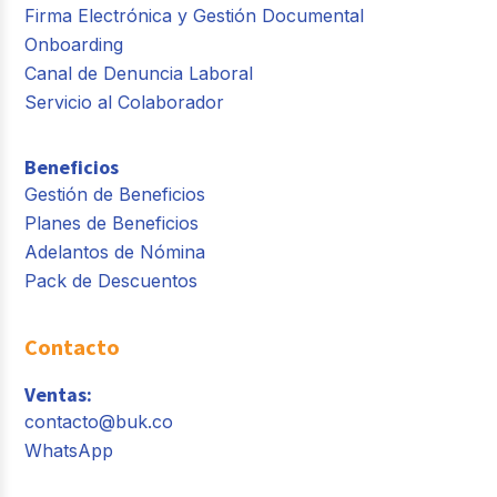
Firma Electrónica y Gestión Documental
Onboarding
Canal de Denuncia Laboral
Servicio al Colaborador
Beneficios
Gestión de Beneficios
Planes de Beneficios
Adelantos de Nómina
Pack de Descuentos
Contacto
Ventas:
contacto@buk.co
WhatsApp