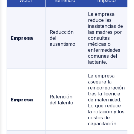
Actor
Beneficio
Impacto
La empresa
reduce las
inasistencias de
Reducción
las madres por
Empresa
del
consultas
ausentismo
médicas o
enfermedades
comunes del
lactante.
La empresa
asegura la
reincorporación
tras la licencia
Retención
Empresa
de maternidad.
del talento
Lo que reduce
la rotación y los
costos de
capacitación.