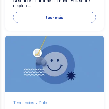
Descubre el informe del Panel Buk sobre
empleo,...
leer más
Tendencias y Data