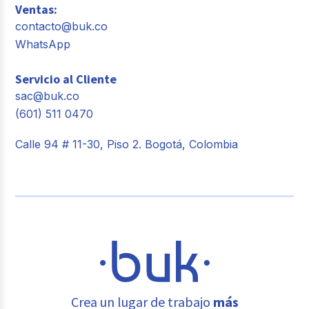
Ventas:
contacto@buk.co
WhatsApp
Servicio al Cliente
sac@buk.co
(601) 511 0470
Calle 94 # 11-30, Piso 2. Bogotá, Colombia
Crea un lugar de trabajo
más