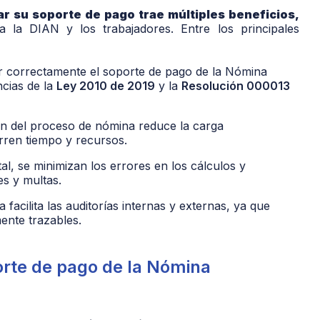
r su soporte de pago trae múltiples beneficios,
 la DIAN y los trabajadores. Entre los principales
ar correctamente el soporte de pago de la Nómina
ncias de la
Ley 2010 de 2019
y la
Resolución 000013
ón del proceso de nómina reduce la carga
rren tiempo y recursos.
ital, se minimizan los errores en los cálculos y
es y multas.
 facilita las auditorías internas y externas, ya que
mente trazables.
orte de pago de la Nómina