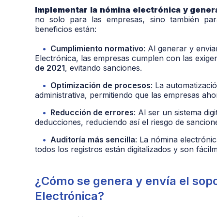
Implementar la nómina electrónica y genera
no solo para las empresas, sino también para
beneficios están:
Cumplimiento normativo
: Al generar y envi
Electrónica, las empresas cumplen con las exige
de 2021
, evitando sanciones.
Optimización de procesos
: La automatizaci
administrativa, permitiendo que las empresas aho
Reducción de errores
: Al ser un sistema dig
deducciones, reduciendo así el riesgo de sancion
Auditoría más sencilla
: La nómina electrónica
todos los registros están digitalizados y son fácil
¿Cómo se genera y envía el sop
Electrónica?