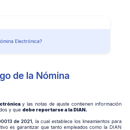
Nómina Electrónica?
ago de la Nómina
ectrónica
y las notas de ajuste contienen información
ados y que
debe reportarse a la DIAN.
00013 de 2021
, la cual establece los lineamientos para
jetivo es garantizar que tanto empleados como la DIAN