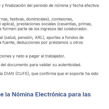
o y finalización del periodo de nómina y fecha efectiva
nas, festivas, dominicales), comisiones,
i aplica), prestaciones sociales (cesantías, primas,
formen parte de los ingresos del colaborador.
al (salud, pensión, ARL), aportes a fondos de
la fuente, deducciones por préstamos u otros
iones y neto a pagar al trabajador.
a del documento para validar su autenticidad.
 la DIAN (CUFE), que confirma que el soporte ha sido
e la Nómina Electrónica para las