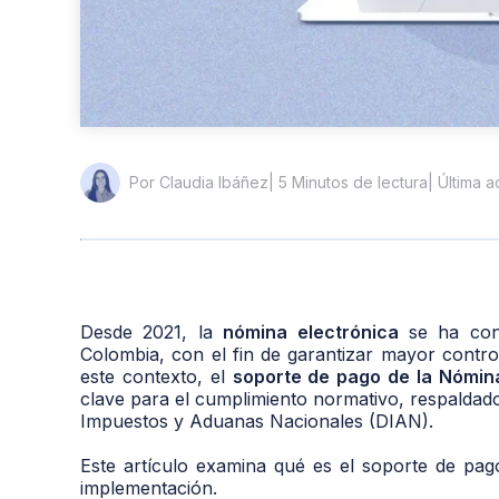
| 5 Minutos de lectura
| Última 
Por Claudia Ibáñez
Desde 2021, la
nómina electrónica
se ha conv
Colombia, con el fin de garantizar mayor control
este contexto, el
soporte de pago de la Nómina
clave para el cumplimiento normativo, respaldad
Impuestos y Aduanas Nacionales (DIAN).
Este artículo examina qué es el soporte de pago
implementación.