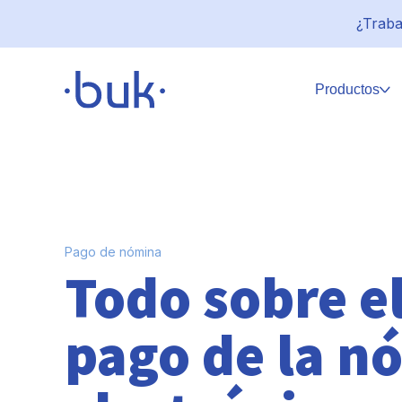
¿Traba
Productos
Pago de nómina
Todo sobre e
pago de la n