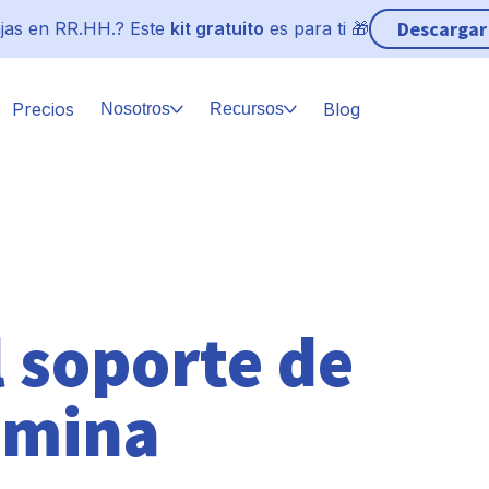
Descargar
jas en RR.HH.? Este
kit gratuito
es para ti 🎁
Precios
Blog
Nosotros
Recursos
l soporte de
ómina