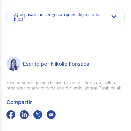
¿Qué pasa si no tengo con quién dejar a mis
hijos?
(Art.186 del Código Sustantivo del
Trabajo).
Puedes buscar redes comunitarias, acudir a
centros de desarrollo infantil o conversar
con tu empleador sobre ajustes temporales.
Escrito por Nikolle Fonseca
Escribe sobre gestión humana, talento, liderazgo, cultura
organizacional y tendencias del mundo laboral. También ab...
Compartir