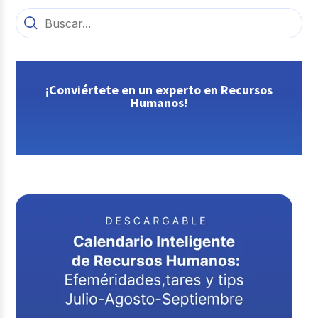
¡Conviértete en un experto en Recursos
Humanos!