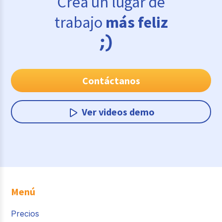
Crea un lugar de
trabajo
más feliz
Contáctanos
Ver videos demo
Menú
Precios