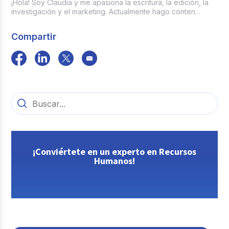
¡Hola! Soy Claudia y me apasiona la escritura, la edición, la
investigación y el marketing. Actualmente hago conten...
Compartir
¡Conviértete en un experto en Recursos
Humanos!