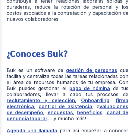
contribuye a tener relaciones laborales sólidas y
duraderas, reduce la rotación de personal y los
costos asociados a la contratación y capacitación de
nuevos colaboradores.
¿Conoces Buk?
Buk es un software de
gestión de personas
que
facilita y centraliza todas las tareas relacionadas con
el área de recursos humanos de tu empresa. Con
Buk puedes gestionar el
pago de nómina
de tus
colaboradores; llevar a cabo tus procesos de
reclutamiento y selección
;
Onboarding
,
firma
electrónica
,
control de asistencia
, e
valuaciones
de desempeño
,
encuestas
,
beneficios
,
canal de
denuncia laboral
… ¡y mucho más!
Agenda una llamada
para así empezar a conocer