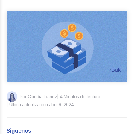
Reclutamiento y Selección
Casos de éxito
Columna del Experto
Entrevistas
| 4 Minutos de lectura
Por Claudia Ibáñez
| Última actualización abril 9, 2024
Síguenos