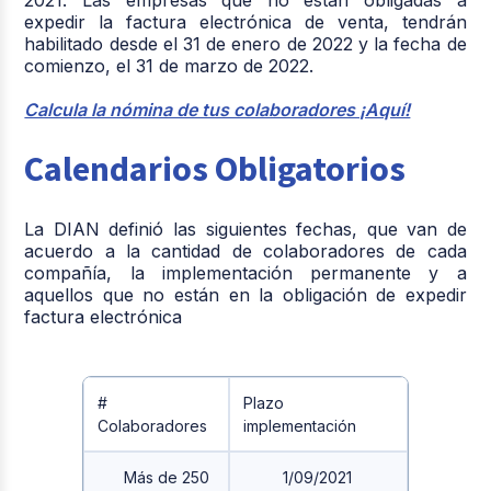
expedir la factura electrónica de venta, tendrán
habilitado desde el 31 de enero de 2022 y la fecha de
comienzo, el 31 de marzo de 2022.
Calcula la nómina de tus colaboradores ¡Aquí!
Calendarios Obligatorios
La DIAN definió las siguientes fechas, que van de
acuerdo a la cantidad de colaboradores de cada
compañía, la implementación permanente y a
aquellos que no están en la obligación de expedir
factura electrónica
#
Plazo
Colaboradores
implementación
Más de 250
1/09/2021