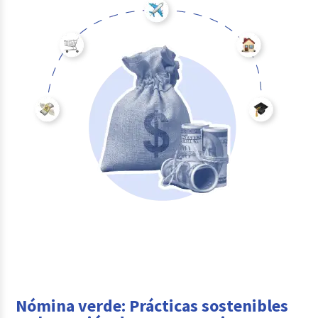
Nómina verde: Prácticas sostenibles