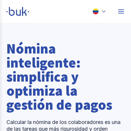
Chile
Colombia
Nómina
Perú
inteligente:
México
simplifica y
Brasil
optimiza la
gestión de pagos
Calcular la nómina de los colaboradores es una
de las tareas que más rigurosidad y orden