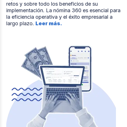
retos y sobre todo los beneficios de su
implementación. La nómina 360 es esencial para
la eficiencia operativa y el éxito empresarial a
largo plazo.
Leer más.