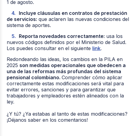
1 de agosto.
Incluye cláusulas en contratos de prestación
de servicios:
que aclaren las nuevas condiciones del
sistema de aportes.
Reporta novedades correctamente:
usa los
nuevos códigos definidos por el Ministerio de Salud.
Los puedes consultar en el siguiente
link
.
Redondeando las ideas, los cambios en la PILA en
2025
son medidas operacionales que obedecen a
una de las reformas más profundas del sistema
pensional colombiano.
Comprender cómo aplicar
correctamente estas modificaciones será vital para
evitar errores, sanciones y para garantizar que
trabajadores y empleadores estén alineados con la
ley.
¿Y tú? ¿Ya estabas al tanto de estas modificaciones?
¡Déjanos saber en los comentarios!