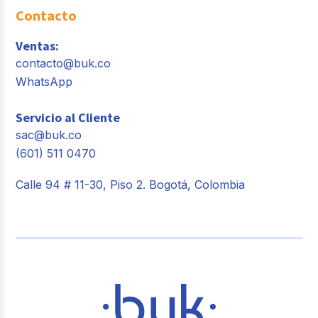
Contacto
Ventas:
contacto@buk.co
WhatsApp
Servicio al Cliente
sac@buk.co
(601) 511 0470
Calle 94 # 11-30, Piso 2. Bogotá, Colombia