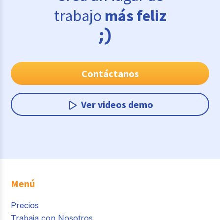
trabajo
más feliz
Contáctanos
Ver videos demo
Menú
Precios
Trabaja con Nosotros