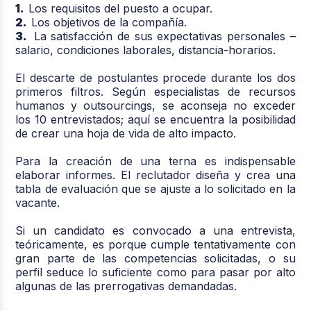
1.
Los requisitos del puesto a ocupar.
2.
Los objetivos de la compañía.
3.
La satisfacción de sus expectativas personales –
salario, condiciones laborales, distancia-horarios.
El descarte de postulantes procede durante los dos
primeros filtros. Según especialistas de recursos
humanos y outsourcings, se aconseja no exceder
los 10 entrevistados; aquí se encuentra la posibilidad
de crear una hoja de vida de alto impacto.
Para la creación de una terna es indispensable
elaborar informes. El reclutador diseña y crea una
tabla de evaluación que se ajuste a lo solicitado en la
vacante.
Si un candidato es convocado a una entrevista,
teóricamente, es porque cumple tentativamente con
gran parte de las competencias solicitadas, o su
perfil seduce lo suficiente como para pasar por alto
algunas de las prerrogativas demandadas.