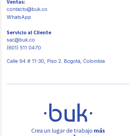
Ventas:
contacto@buk.co
WhatsApp
Servicio al Cliente
sac@buk.co
(601) 511 0470
Calle 94 # 11-30, Piso 2. Bogotá, Colombia
Crea un lugar de trabajo
más