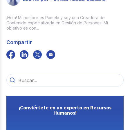
¡Hola! Mi nombre es Pamela y soy una Creadora de
Contenido especializada en Gestión de Personas. Mi
objetivo es con...
Compartir
¡Conviértete en un experto en Recursos
Humanos!