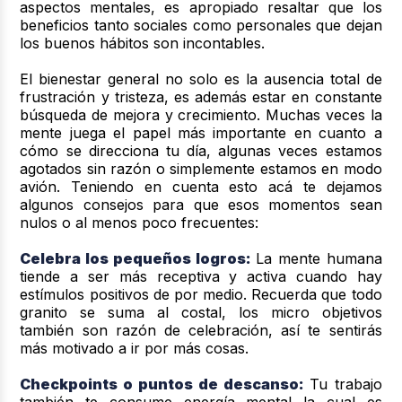
aspectos mentales, es apropiado resaltar que los
beneficios tanto sociales como personales que dejan
los buenos hábitos son incontables.
El bienestar general no solo es la ausencia total de
frustración y tristeza, es además estar en constante
búsqueda de mejora y crecimiento. Muchas veces la
mente juega el papel más importante en cuanto a
cómo se direcciona tu día, algunas veces estamos
agotados sin razón o simplemente estamos en modo
avión. Teniendo en cuenta esto acá te dejamos
algunos consejos para que esos momentos sean
nulos o al menos poco frecuentes:
Celebra los pequeños logros:
La mente humana
tiende a ser más receptiva y activa cuando hay
estímulos positivos de por medio. Recuerda que todo
granito se suma al costal, los micro objetivos
también son razón de celebración, así te sentirás
más motivado a ir por más cosas.
Checkpoints o puntos de descanso:
Tu trabajo
también te consume energía mental la cual es