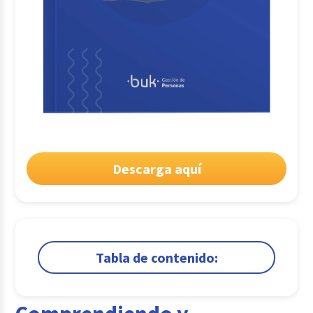
Descarga aquí
Tabla de contenido:
1.
Comprendiendo y fortaleciendo el bienestar
psicológico