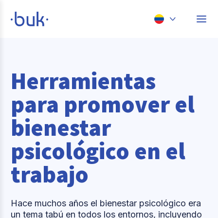
Chile
Colombia
Herramientas
Perú
para promover el
México
bienestar
Brasil
psicológico en el
trabajo
Hace muchos años el bienestar psicológico era
un tema tabú en todos los entornos, incluyendo